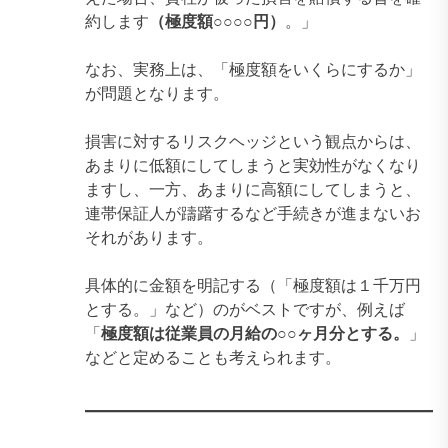
約します
（極度額○○○○円）
。」
なお、実務上は、「極度額をいくらにするか」
が問題となります。
損害に対するリスクヘッジという観点からは、
あまりに低額にしてしまうと実効性がなくなり
ますし、一方、あまりに高額にしてしまうと、
連帯保証人が躊躇するなど手続きが進まないお
それがあります。
具体的に金額を明記する（「極度額は１千万円
とする。」など）のがベストですが、例えば
「
極度額は従業員の月給の○○ヶ月分とする。
」
などと定めることも考えられます。