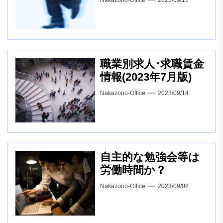
職業別求人･求職賃金
情報(2023年7月版)
Nakazono-Office
2023/09/14
自主的な勉強会等は
労働時間か？
Nakazono-Office
2023/09/02