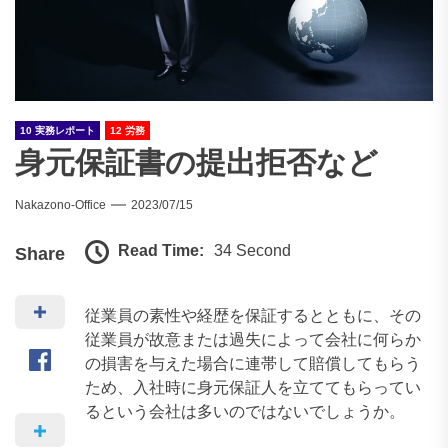
10 実務レポート
12 労務
身元保証書の提出拒否など
Nakazono-Office
2023/07/15
Read Time:
34 Second
Share
従業員の素性や経歴を保証するとともに、その
従業員が故意または過失によって会社に何らか
の損害を与えた場合に連帯して賠償してもらう
ため、入社時に身元保証人を立ててもらってい
るという会社は多いのではないでしょうか。