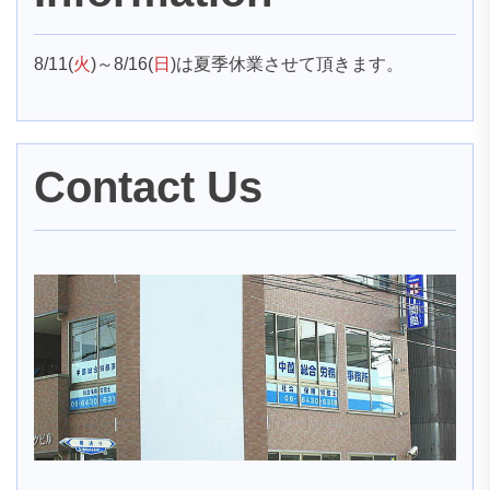
ン
8/11(
火
)～8/16(
日
)は夏季休業させて頂きます。
Contact Us