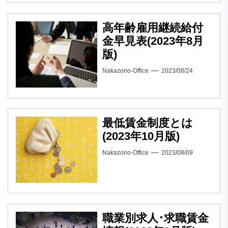
高年齢雇用継続給付
金早見表(2023年8月
版)
Nakazono-Office
2023/08/24
最低賃金制度とは
(2023年10月版)
Nakazono-Office
2023/08/09
職業別求人･求職賃金