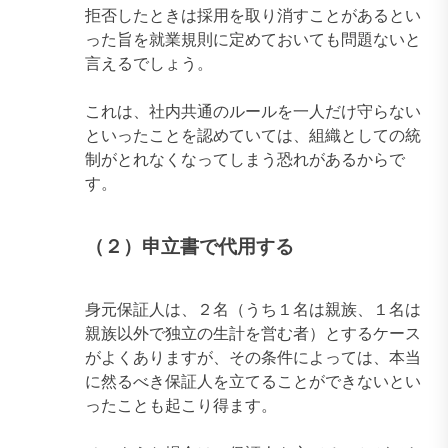
拒否したときは採用を取り消すことがあるとい
った旨を就業規則に定めておいても問題ないと
言えるでしょう。
これは、社内共通のルールを一人だけ守らない
といったことを認めていては、組織としての統
制がとれなくなってしまう恐れがあるからで
す。
（２）申立書で代用する
身元保証人は、２名（うち１名は親族、１名は
親族以外で独立の生計を営む者）とするケース
がよくありますが、その条件によっては、本当
に然るべき保証人を立てることができないとい
ったことも起こり得ます。