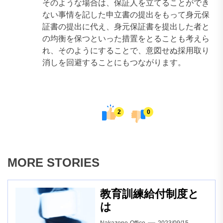
そのような場合は、保証人を立てることができ
ない事情を記した申立書の提出をもって身元保
証書の提出に代え、身元保証書を提出した者と
の均衡を保つといった措置をとることも考えら
れ、そのようにすることで、意図せぬ採用取り
消しを回避することにもつながります。
2
0
MORE STORIES
教育訓練給付制度と
は
Nakazono-Office
2023/09/15