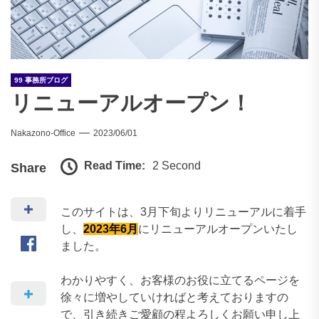
99 事務所ブログ
リニューアルオープン！
Nakazono-Office
2023/06/01
Read Time:
2 Second
Share
このサイトは、3月下旬よりリニューアルに着手
し、
2023年6月
にリニューアルオープンいたし
ました。
わかりやすく、お客様のお役に立てるページを
徐々に増やしていければと考えておりますの
で、引き続きご愛顧の程よろしくお願い申し上