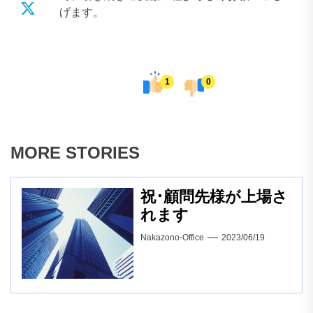
げます。
1
0
MORE STORIES
祝･顧問先様が上場さ
れます
Nakazono-Office
2023/06/19