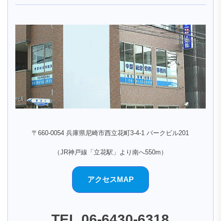
〒660-0054 兵庫県尼崎市西立花町3-4-1 パークビル201
（JR神戸線「立花駅」より南へ550m）
アクセスMAP
TEL.06-6430-6318